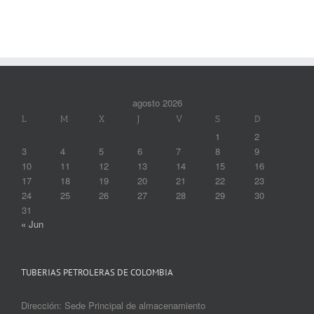
agosto 2026
L
M
X
J
V
S
D
1
2
3
4
5
6
7
8
9
10
11
12
13
14
15
16
17
18
19
20
21
22
23
24
25
26
27
28
29
30
31
« Jun
TUBERIAS PETROLERAS DE COLOMBIA
Dirección: Sede Principal de almacenamiento