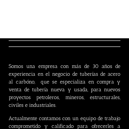
TUBERIA PETROLERA NUEVA Y DE SEGUNDA
Somos una empresa con más de 30 años de
experiencia en el negocio de tuberías de acero
al carbóno, que se especializa en compra y
venta de tubería nueva y usada, para nuevos
proyectos petroleros, mineros, estructurales,
civiles e industriales.
Actualmente contamos con un equipo de trabajo
comprometido y calificado para ofrecerles a