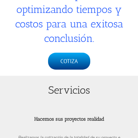
optimizando tiempos y
costos para una exitosa
conclusión.
COTIZA
Servicios
Hacemos sus proyectos realidad
Realizamos la cotización de la totalidad de su proyecto e