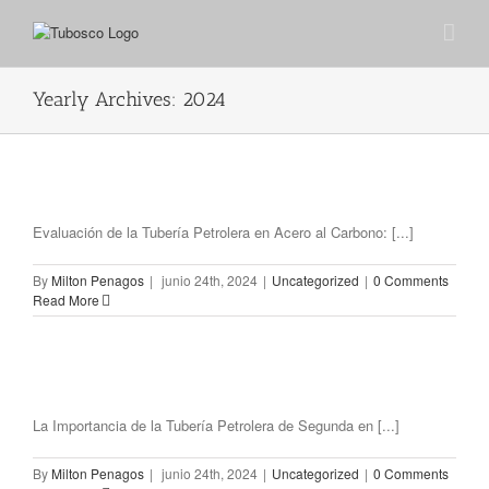
Yearly Archives:
2024
Evaluación de la Tubería Petrolera en Acero al Carbono: [...]
By
Milton Penagos
|
junio 24th, 2024
|
Uncategorized
|
0 Comments
Read More
La Importancia de la Tubería Petrolera de Segunda en [...]
By
Milton Penagos
|
junio 24th, 2024
|
Uncategorized
|
0 Comments