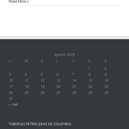
Read More
agosto 2026
L
M
X
J
V
S
D
1
2
3
4
5
6
7
8
9
10
11
12
13
14
15
16
17
18
19
20
21
22
23
24
25
26
27
28
29
30
31
« Jun
TUBERIAS PETROLERAS DE COLOMBIA