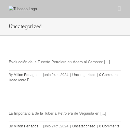
Uncategorized
Evaluación de la Tubería Petrolera en Acero al Carbono: [...]
By
Milton Penagos
|
junio 24th, 2024
|
Uncategorized
|
0 Comments
Read More
La Importancia de la Tubería Petrolera de Segunda en [...]
By
Milton Penagos
|
junio 24th, 2024
|
Uncategorized
|
0 Comments